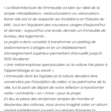
«
La Réarchitecture de l’immeuble va bien au-delà de la
simple «réhabilitation», «restructuration» ou «rénovation».
Notre rôle est ici de respecter les fondations et l’histoire du
bâti , tout en l’équipant des nouveaux usages d’aujourd’hui
et demain : Aujourd’hui une école, demain un immeuble de
bureau, des logements …
Le projet a donc consisté à transformer un parking de
stationnement à étages et en un établissement
d’enseignement supérieur permettant d’accueillir jusqu’à
1500 étudiants.
« Une métamorphose spectaculaire où la voiture fait place à
l’apprentissage et au savoir ».
L’immeuble dont les façades et la toiture devaient être
conservées par l’inscription de celles-ci au patrimoine de la
ville, fut le point de départ de notre réflexion à transformer
cette « contrainte » en « force » pour le projet.
En lieu et place des anciennes rampes de montés et
descentes des voitures, nous avons imaginé créer un atrium
central partiellement couvert qui permet d’amener la