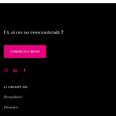
Et si on se rencontrait ?
CONTACTEZ-NOUS
CONTACTEZ-NOUS
LE GROUPE 6SI
Actualités
Histoire