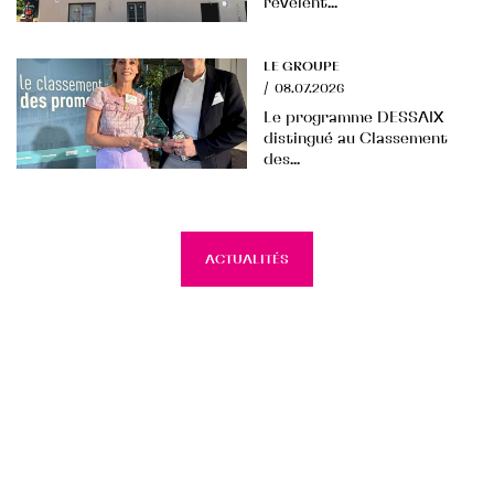
révèlent...
LE GROUPE
/
08.07.2026
Le programme DESSAIX
distingué au Classement
des...
ACTUALITÉS