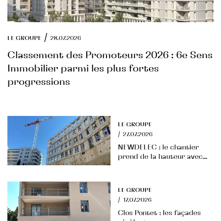
/
LE GROUPE
28.07.2026
Classement des Promoteurs 2026 : 6e Sens
Immobilier parmi les plus fortes
progressions
LE GROUPE
/
27.07.2026
NEWDELEC : le chantier
prend de la hauteur avec...
LE GROUPE
/
17.07.2026
Clos Pontet : les façades