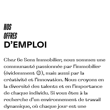
Programmes en cours
RSE
NOS
Objectifs
Actions engagées
OFFRES
FONDS DE DOTATION
D’EMPLOI
Chez 6e Sens Immobilier, nous sommes une
communauté passionnée par l’immobilier
(évidemment 😉), mais aussi par la
créativité et l’innovation. Nous croyons en
la diversité des talents et en l’importance
de chaque individu. Si vous êtes à la
recherche d’un environnement de travail
dynamique, où chaque jour est une