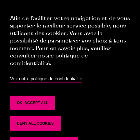
RGPD
Politique Site Internet
Afin de faciliter votre navigation et de vous
apporter le meilleur service possible, nous
Politique Commerciale
utilisons des cookies. Vous avez la
Politique Ressources Humaines
possibilité de paramétrer vos choix à tout
moment. Pour en savoir plus, veuillez
Politique Évènementielle
consulter notre politique de
confidentialité.
TOP
Voir notre politique de confidentialité
OK, ACCEPT ALL
DENY ALL COOKIES
Politique de confidentialité