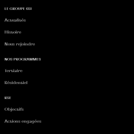
LE GROUPE 6SI
Actualités
Histoire
Nous rejoindre
NOS PROGRAMMES
Tertiaire
Résidentiel
RSE
Objectifs
Actions engagées