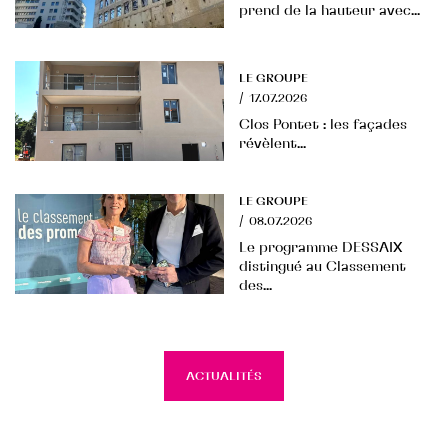
prend de la hauteur avec...
LE GROUPE
/
17.07.2026
Clos Pontet : les façades
révèlent...
LE GROUPE
/
08.07.2026
Le programme DESSAIX
distingué au Classement
des...
ACTUALITÉS