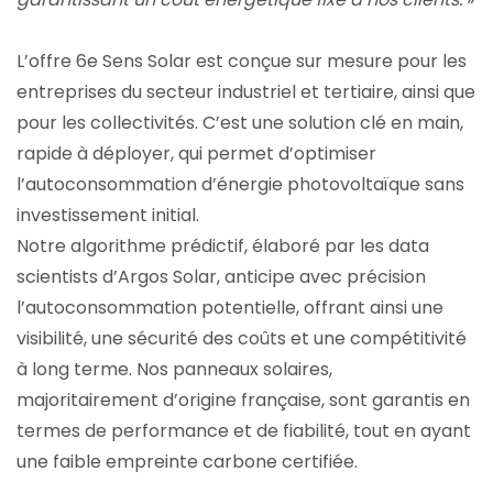
L’offre 6e Sens Solar est conçue sur mesure pour les
entreprises du secteur industriel et tertiaire, ainsi que
pour les collectivités. C’est une solution clé en main,
rapide à déployer, qui permet d’optimiser
l’autoconsommation d’énergie photovoltaïque sans
investissement initial.
Notre algorithme prédictif, élaboré par les data
scientists d’Argos Solar, anticipe avec précision
l’autoconsommation potentielle, offrant ainsi une
visibilité, une sécurité des coûts et une compétitivité
à long terme. Nos panneaux solaires,
majoritairement d’origine française, sont garantis en
termes de performance et de fiabilité, tout en ayant
une faible empreinte carbone certifiée.