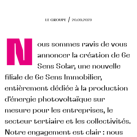
Programmes en cours
RSE
/
LE GROUPE
20.09.2023
Objectifs
N
Actions engagées
ous sommes ravis de vous
FONDS DE DOTATION
annoncer la création de 6e
Sens Solar, une nouvelle
filiale de 6e Sens Immobilier,
entièrement dédiée à la production
d'énergie photovoltaïque sur
mesure pour les entreprises, le
secteur tertiaire et les collectivités.
Notre engagement est clair : nous