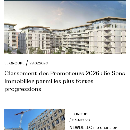
/
LE GROUPE
28.07.2026
Classement des Promoteurs 2026 : 6e Sens
Immobilier parmi les plus fortes
progressions
LE GROUPE
/
27.07.2026
NEWDELEC : le chantier