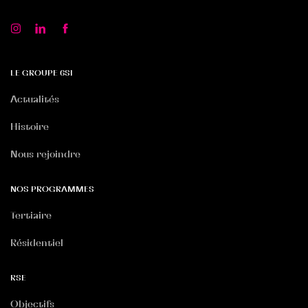
LE GROUPE 6SI
Actualités
Histoire
Nous rejoindre
NOS PROGRAMMES
Tertiaire
Résidentiel
RSE
Objectifs