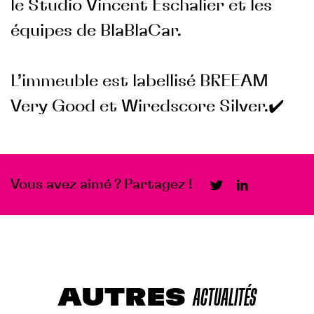
le Studio Vincent Eschalier et les
équipes de BlaBlaCar.
L’immeuble est labellisé BREEAM
Very Good et Wiredscore Silver.✔️
Vous avez aimé ? Partagez !
AUTRES
ACTUALITÉS