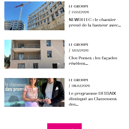
LE GROUPE
/
27.07.2026
NEWDELEC : le chantier
prend de la hauteur avec...
LE GROUPE
/
17.07.2026
Clos Pontet : les façades
révèlent...
LE GROUPE
/
08.07.2026
Le programme DESSAIX
distingué au Classement
des...