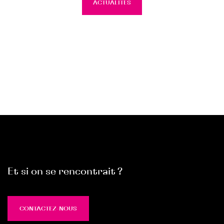
ACTUALITÉS
Et si on se rencontrait ?
CONTACTEZ-NOUS
CONTACTEZ-NOUS