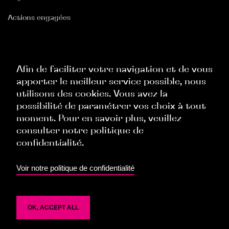
Actions engagées
RGPD
Politique Site Internet
Afin de faciliter votre navigation et de vous
apporter le meilleur service possible, nous
Politique Commerciale
utilisons des cookies. Vous avez la
Politique Ressources Humaines
possibilité de paramétrer vos choix à tout
moment. Pour en savoir plus, veuillez
Politique Évènementielle
consulter notre politique de
confidentialité.
TOP
Voir notre politique de confidentialité
OK, ACCEPT ALL