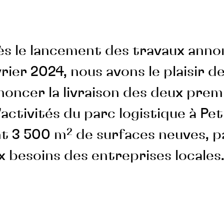
ès le lancement des travaux anno
rier 2024, nous avons le plaisir d
noncer la livraison des deux prem
activités du parc logistique à Peti
t 3 500 m² de surfaces neuves, 
 besoins des entreprises locales