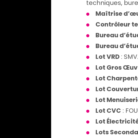
techniques, bure
Maîtrise d’œ
Contrôleur t
Bureau d’étu
Bureau d’étu
Lot VRD
: SMV
Lot Gros Œuv
Lot Charpent
Lot Couvertu
Lot Menuiseri
Lot CVC
: FO
Lot Électricit
Lots Seconda