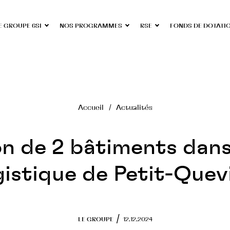
E GROUPE 6SI
NOS PROGRAMMES
RSE
FONDS DE DOTATI
Accueil
Actualités
on de 2 bâtiments dans
gistique de Petit-Quevi
/
LE GROUPE
12.12.2024