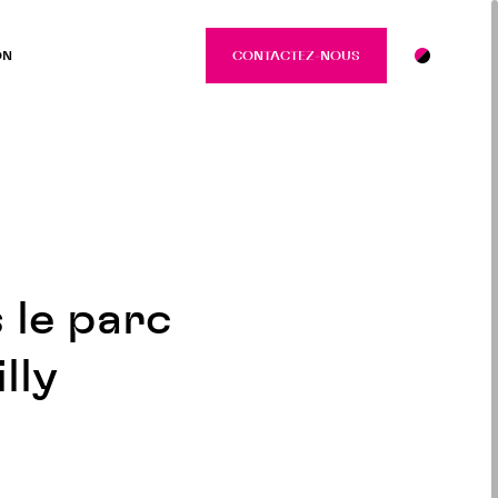
ON
CONTACTEZ-NOUS
CONTACTEZ-NO
 le parc
lly