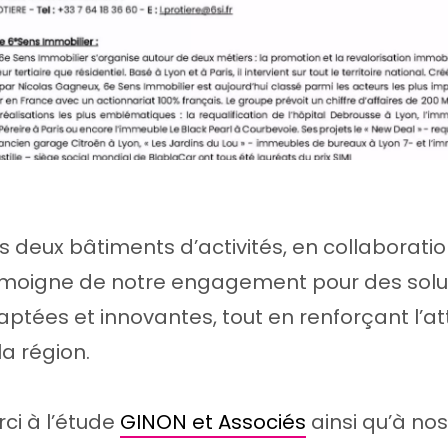
es deux bâtiments d’activités, en collaborat
émoigne de notre engagement pour des solu
ptées et innovantes, tout en renforçant l’att
a région.
i à l’étude
GINON et Associés
ainsi qu’à no