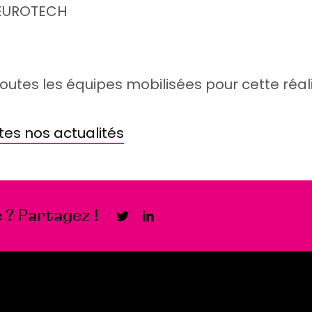
 EUROTECH
outes les équipes mobilisées pour cette réali
tes nos actualités
 ? Partagez !