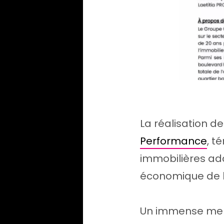
La réalisation d
Performance
, t
immobilières ada
économique de l
Un immense merc