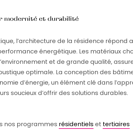
er modernité et durabilité
ique, l’architecture de la résidence répond 
 performance énergétique. Les matériaux chois
’environnement et de grande qualité, assure
oustique optimale. La conception des bâtime
nomie d’énergie, un élément clé dans l’app
urs soucieux d’offrir des solutions durables.
tous nos programmes
résidentiels
et
tertiaires