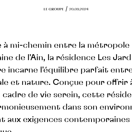
/
LE GROUPE
20.09.2024
e à mi-chemin entre la métropole 
aine de l'Ain, la résidence Les Jard
re incarne l'équilibre parfait ent
le et nature. Conçue pour offrir 
 cadre de vie serein, cette résid
armonieusement dans son enviro
t aux exigences contemporaines