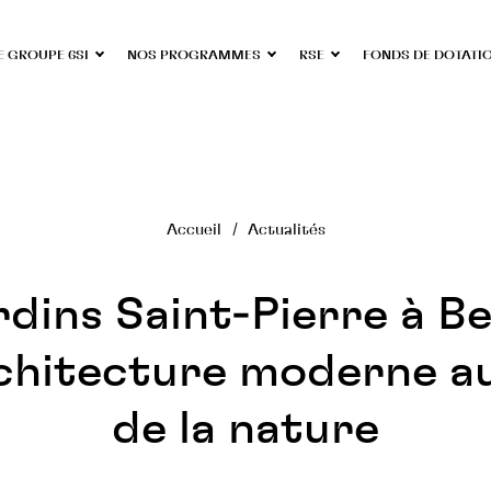
E GROUPE 6SI
NOS PROGRAMMES
RSE
FONDS DE DOTATI
Accueil
Actualités
rdins Saint-Pierre à Be
chitecture moderne a
de la nature