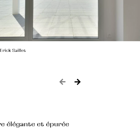
Erick Saillet
e élégante et épurée