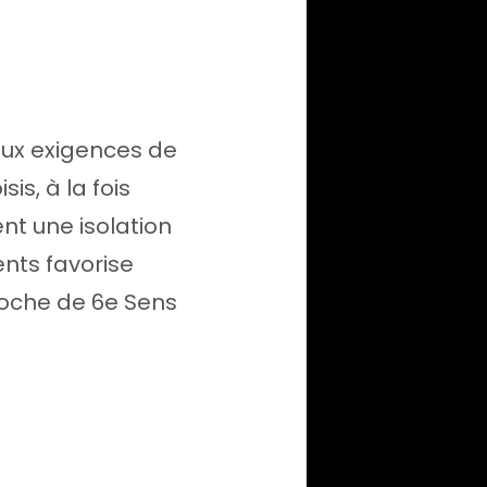
aux exigences de
is, à la fois
nt une isolation
nts favorise
roche de 6e Sens