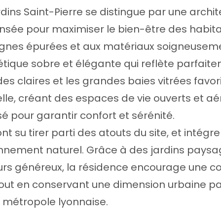
rdins Saint-Pierre se distingue par une arch
nsée pour maximiser le bien-être des habita
lignes épurées et aux matériaux soigneuseme
étique sobre et élégante qui reflète parfaitem
des claires et les grandes baies vitrées favor
elle, créant des espaces de vie ouverts et a
é pour garantir confort et sérénité.
nt su tirer parti des atouts du site, et intégr
nnement naturel. Grâce à des jardins paysa
urs généreux, la résidence encourage une co
tout en conservant une dimension urbaine p
la métropole lyonnaise.