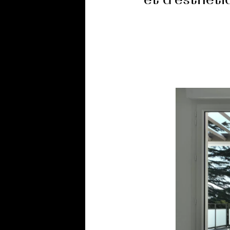
et d’esthéti