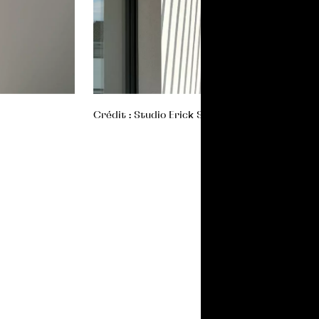
Crédit : Studio Erick Saillet