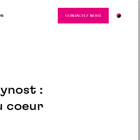
ON
CONTACTEZ-NOUS
CONTACTEZ-NO
ynost :
u coeur