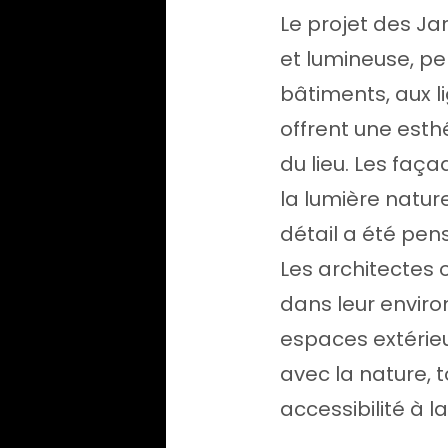
Le projet des Ja
et lumineuse, pe
bâtiments, aux 
offrent une esth
du lieu. Les faça
la lumière natur
détail a été pens
Les architectes o
dans leur enviro
espaces extérie
avec la nature, 
accessibilité à 