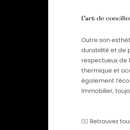
L’art de concili
Outre son esthét
durabilité et de
respectueux de l
thermique et ac
également l’éco
Immobilier, toujo
👉🏻 Retrouvez 