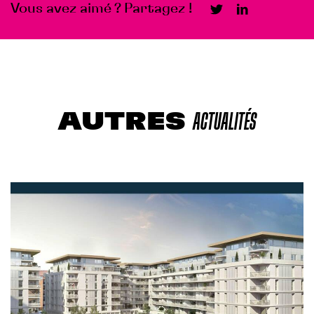
Vous avez aimé ? Partagez !
AUTRES
ACTUALITÉS