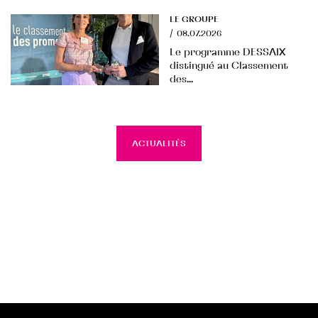
LE GROUPE
/
08.07.2026
Le programme DESSAIX
distingué au Classement
des...
ACTUALITÉS