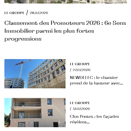
/
LE GROUPE
28.07.2026
Classement des Promoteurs 2026 : 6e Sens
Immobilier parmi les plus fortes
progressions
LE GROUPE
/
27.07.2026
NEWDELEC : le chantier
prend de la hauteur avec...
LE GROUPE
/
17.07.2026
Clos Pontet : les façades
révèlent...