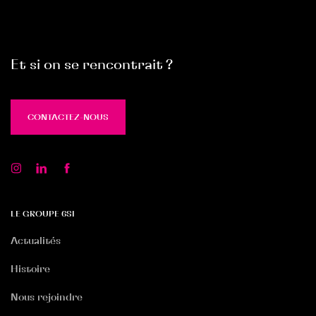
Et si on se rencontrait ?
CONTACTEZ-NOUS
CONTACTEZ-NOUS
LE GROUPE 6SI
Actualités
Histoire
Nous rejoindre