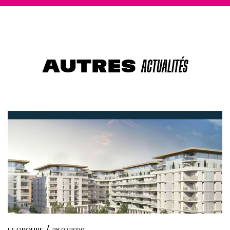
AUTRES
ACTUALITÉS
/
LE GROUPE
28.07.2026