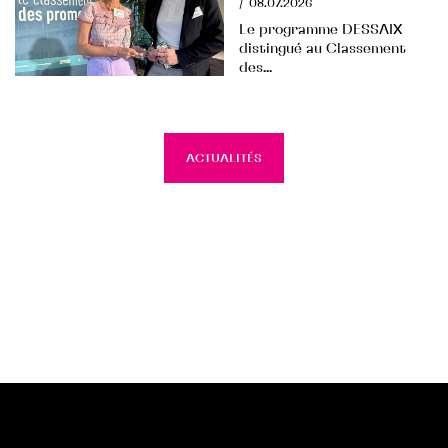
/
08.07.2026
Le programme DESSAIX
distingué au Classement
des...
ACTUALITÉS