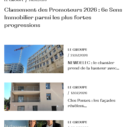
Classement des Promoteurs 2026 : 6e Sens
Immobilier parmi les plus fortes
progressions
LE GROUPE
/
27.07.2026
NEWDELEC : le chantier
prend de la hauteur avec...
LE GROUPE
/
17.07.2026
Clos Pontet : les façades
révèlent...
LE GROUPE