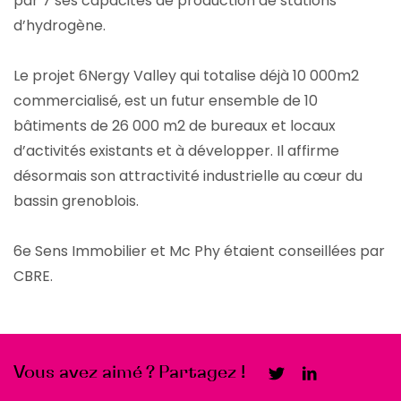
par 7 ses capacités de production de stations
d’hydrogène.
Le projet 6Nergy Valley qui totalise déjà 10 000m2
commercialisé, est un futur ensemble de 10
bâtiments de 26 000 m2 de bureaux et locaux
d’activités existants et à développer. Il affirme
désormais son attractivité industrielle au cœur du
bassin grenoblois.
6e Sens Immobilier et Mc Phy étaient conseillées par
CBRE.
Vous avez aimé ? Partagez !