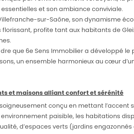
s essentielles et son ambiance conviviale.
 Villefranche-sur-Saône, son dynamisme éco
florissant, profite tant aux habitants de Gle
nes.
adre que 6e Sens Immobilier a développé l
aisons, un ensemble harmonieux au cœur d’un
s et maisons alliant confort et sérénité
 soigneusement conçu en mettant l’accent su
 environnement paisible, les habitations dis
ualité, d’espaces verts (jardins engazonnés