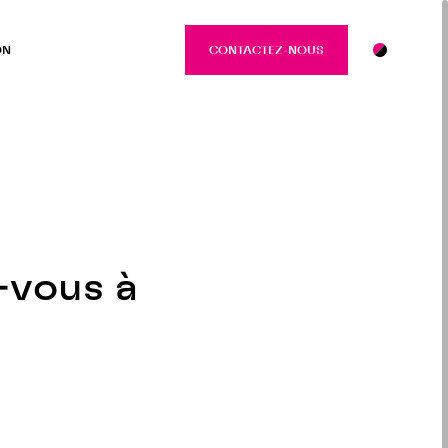
ON
CONTACTEZ-NOUS
CONTACTEZ-NO
-vous à