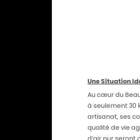
Une Situation Id
Au cœur du Beaujo
à seulement 30 
artisanat, ses 
qualité de vie a
d’air pur seront