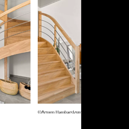
©Armen Hambardzumian