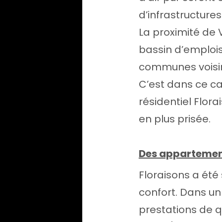
d’infrastructure
La proximité de
bassin d’emplois 
communes voisi
C’est dans ce c
résidentiel Flor
en plus prisée.
Des appartement
Floraisons a été
confort. Dans un
prestations de q