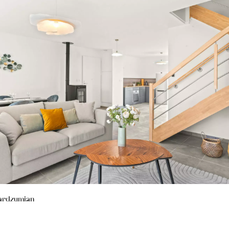
rdzumian