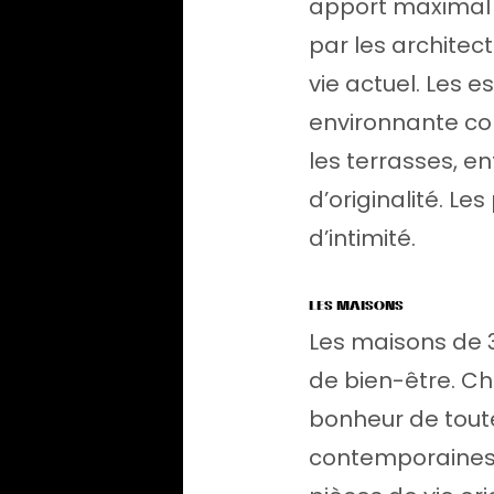
apport maximal 
par les archite
vie actuel. Les 
environnante con
les terrasses, e
d’originalité. Le
d’intimité.
LES MAISONS
Les maisons de 3
de bien-être. Ch
bonheur de tout
contemporaines, 