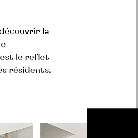
 découvrir la
me
est le reflet
es résidents.