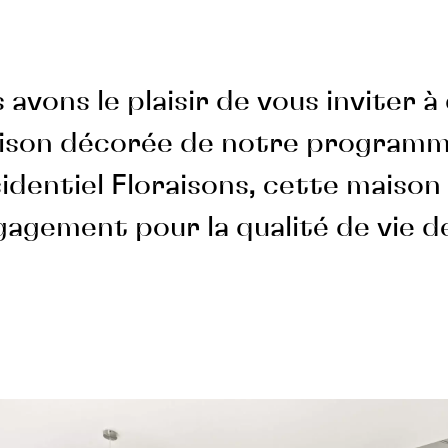
 avons le plaisir de vous inviter à
ison décorée de notre program
identiel Floraisons, cette maison 
agement pour la qualité de vie d