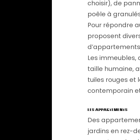
choisir), de pa
poêle à granulés
Pour répondre au
proposent divers
d’appartements
Les immeubles, 
taille humaine, 
tuiles rouges et
contemporain et 
LES APPARTEMENTS
Des appartement
jardins en rez-d