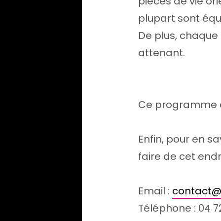
pièces de vie ori
plupart sont équ
De plus, chaque 
attenant.
Ce programme es
Enfin, pour en sa
faire de cet endr
Email :
contact@6
Téléphone : 04 7