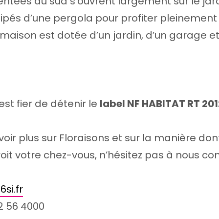
entées au sud s’ouvrent largement sur le jard
ipés d’une pergola pour profiter pleinement
maison est dotée d’un jardin, d’un garage et
t fier de détenir le
label NF HABITAT RT 20
voir plus sur Floraisons et sur la manière do
oit votre chez-vous, n’hésitez pas à nous con
si.fr
2 56 4000