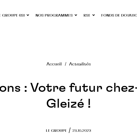
E GROUPE 6SI
NOS PROGRAMMES
RSE
FONDS DE DOTATI
Accueil
Actualités
sons : Votre futur chez
Gleizé !
/
LE GROUPE
23.10.2023