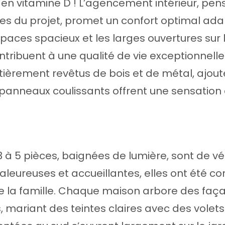
en vitamine D ! L’agencement intérieur, pen
ctes du projet, promet un confort optimal a
espaces spacieux et les larges ouvertures sur 
tribuent à une qualité de vie exceptionnelle
ntièrement revêtus de bois et de métal, ajou
s panneaux coulissants offrent une sensation 
 à 5 pièces, baignées de lumière, sont de v
aleureuses et accueillantes, elles ont été co
e la famille. Chaque maison arbore des faç
mariant des teintes claires avec des volets 