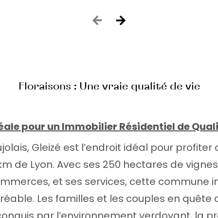
Floraisons : Une vraie qualité de vie
éale pour un Immobilier Résidentiel de Qual
lais, Gleizé est l’endroit idéal pour profiter d
km de Lyon. Avec ses 250 hectares de vigne
commerces, et ses services, cette commune 
gréable. Les familles et les couples en quête
 conquis par l’environnement verdoyant, la 