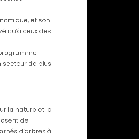
nomique, et son
izé qu’à ceux des
e programme
 secteur de plus
r la nature et le
posent de
 ornés d’arbres à