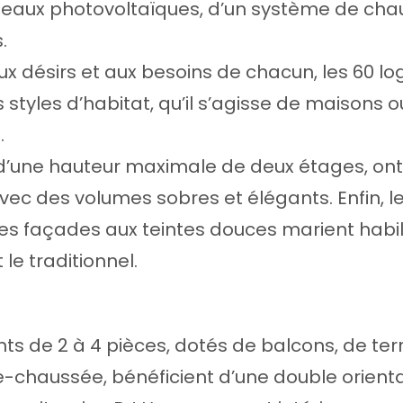
nneaux photovoltaïques, d’un système de cha
.
x désirs et aux besoins de chacun, les 60 
 styles d’habitat, qu’il s’agisse de maisons o
.
d’une hauteur maximale de deux étages, ont
avec des volumes sobres et élégants. Enfin, le
 les façades aux teintes douces marient habi
le traditionnel.
s de 2 à 4 pièces, dotés de balcons, de ter
e-chaussée, bénéficient d’une double orient