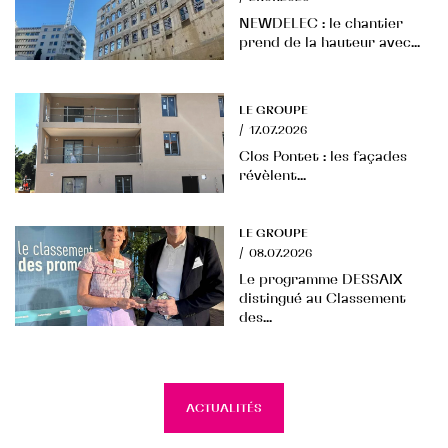
NEWDELEC : le chantier
prend de la hauteur avec...
LE GROUPE
/
17.07.2026
Clos Pontet : les façades
révèlent...
LE GROUPE
/
08.07.2026
Le programme DESSAIX
distingué au Classement
des...
ACTUALITÉS