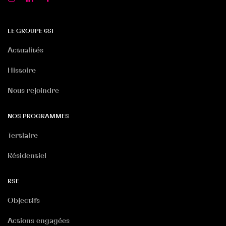
LE GROUPE 6SI
Actualités
Histoire
Nous rejoindre
NOS PROGRAMMES
Tertiaire
Résidentiel
RSE
Objectifs
Actions engagées