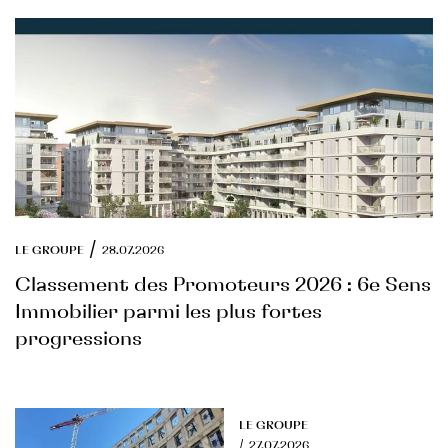
/
LE GROUPE
28.07.2026
Classement des Promoteurs 2026 : 6e Sens
Immobilier parmi les plus fortes
progressions
LE GROUPE
/
27.07.2026