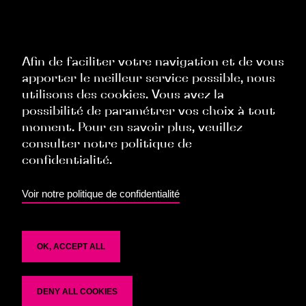
RGPD
Politique Site Internet
Afin de faciliter votre navigation et de vous
apporter le meilleur service possible, nous
Politique Commerciale
utilisons des cookies. Vous avez la
Politique Ressources Humaines
possibilité de paramétrer vos choix à tout
moment. Pour en savoir plus, veuillez
Politique Évènementielle
consulter notre politique de
confidentialité.
TOP
Voir notre politique de confidentialité
OK, ACCEPT ALL
DENY ALL COOKIES