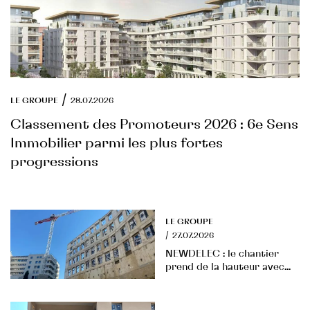
/
LE GROUPE
28.07.2026
Classement des Promoteurs 2026 : 6e Sens
Immobilier parmi les plus fortes
progressions
LE GROUPE
/
27.07.2026
NEWDELEC : le chantier
prend de la hauteur avec...