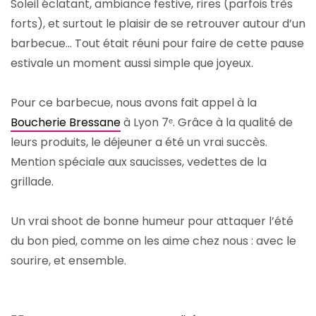
Soleil éclatant, ambiance festive, rires (parfois très
forts), et surtout le plaisir de se retrouver autour d’un
barbecue… Tout était réuni pour faire de cette pause
estivale un moment aussi simple que joyeux.
Pour ce barbecue, nous avons fait appel à la
Boucherie Bressane
à Lyon 7ᵉ. Grâce à la qualité de
leurs produits, le déjeuner a été un vrai succès.
Mention spéciale aux saucisses, vedettes de la
grillade.
Un vrai shoot de bonne humeur pour attaquer l’été
du bon pied, comme on les aime chez nous : avec le
sourire, et ensemble.