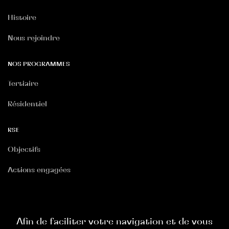
Histoire
Nous rejoindre
NOS PROGRAMMES
Tertiaire
Résidentiel
RSE
Objectifs
Actions engagées
RGPD
Politique Site Internet
Afin de faciliter votre navigation et de vous