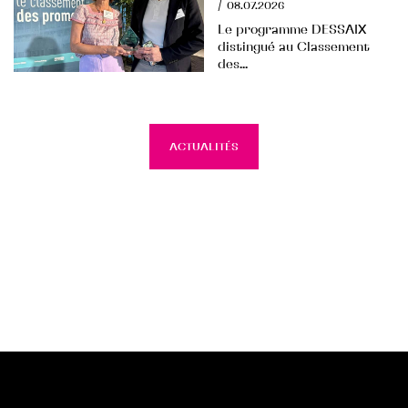
/
08.07.2026
Le programme DESSAIX
distingué au Classement
des...
ACTUALITÉS