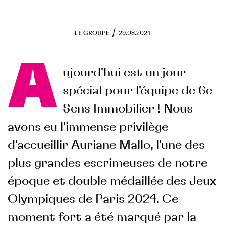
Programmes en cours
RSE
/
LE GROUPE
29.08.2024
Objectifs
A
Actions engagées
ujourd'hui est un jour
FONDS DE DOTATION
spécial pour l'équipe de 6e
Sens Immobilier ! Nous
avons eu l'immense privilège
d'accueillir Auriane Mallo, l'une des
plus grandes escrimeuses de notre
époque et double médaillée des Jeux
Olympiques de Paris 2024. Ce
moment fort a été marqué par la