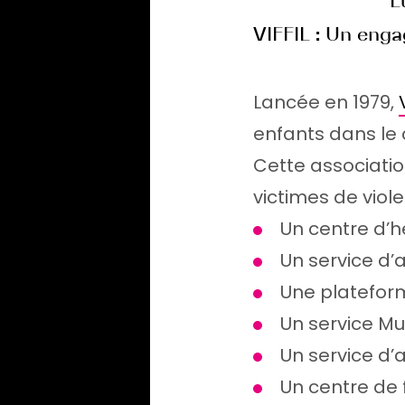
L
VIFFIL : Un en
Lancée en 1979,
enfants dans le 
Cette associatio
victimes de viol
Un centre d’
Un service d’a
Une plateform
Un service Mut
Un service d’
Un centre de 