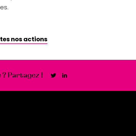
es.
tes nos actions
 ? Partagez !