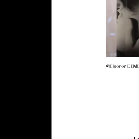
©Eleonor DEM