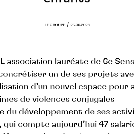
/
LE GROUPE
25.09.2023
IL association lauréate de 6e Sen
concrétiser un de ses projets ave
lisation d’un nouvel espace pour ac
imes de violences conjugales
e du développement de ses activi
, qui compte aujourd’hui 47 salari