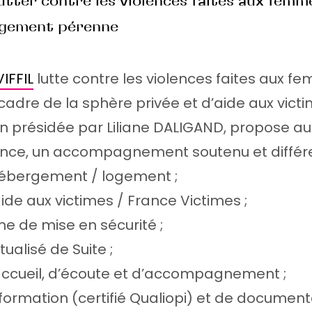
utter contre les violences faites aux femm
gagement pérenne
VIFFIL
lutte contre les violences faites aux f
cadre de la sphère privée et d’aide aux victi
n présidée par Liliane DALIGAND, propose a
ence, un accompagnement soutenu et différe
hébergement / logement ;
ide aux victimes / France Victimes ;
e de mise en sécurité ;
ualisé de Suite ;
accueil, d’écoute et d’accompagnement ;
formation (certifié Qualiopi) et de document