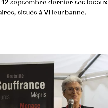
e 12 septembre dernier ses locaux
res, situés à Villeurbanne.