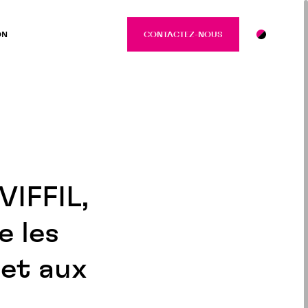
ON
CONTACTEZ-NOUS
CONTACTEZ-NO
VIFFIL,
e les
 et aux