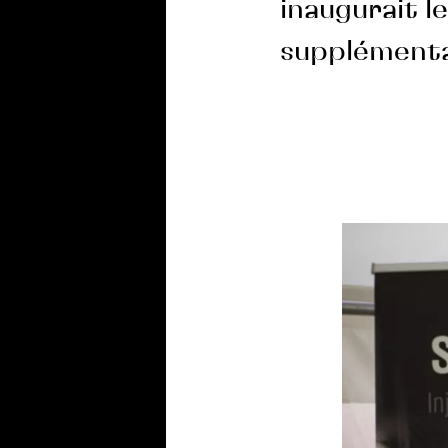
inaugurait l
supplémentai