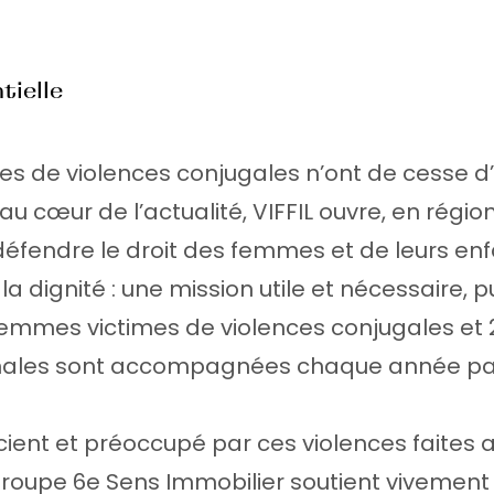
tielle
tes de violences conjugales n’ont de cesse 
 au cœur de l’actualité, VIFFIL ouvre, en régi
éfendre le droit des femmes et de leurs enf
la dignité : une mission utile et nécessaire, 
emmes victimes de violences conjugales et 
énales sont accompagnées chaque année par 
cient et préoccupé par ces violences faites
groupe 6e Sens Immobilier soutient vivement 