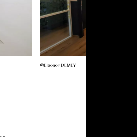
©Eleonor DEMEY