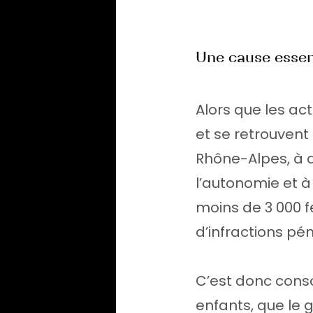
Une cause essen
Alors que les ac
et se retrouvent
Rhône-Alpes, à d
l’autonomie et à 
moins de 3 000 f
d’infractions p
C’est donc cons
enfants, que le 