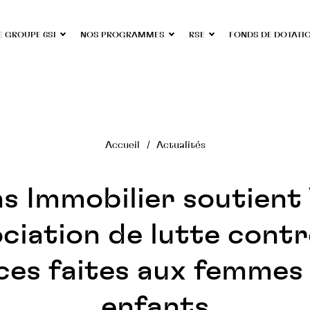
E GROUPE 6SI
NOS PROGRAMMES
RSE
FONDS DE DOTATI
Accueil
Actualités
s Immobilier soutient 
ciation de lutte contr
ces faites aux femmes
enfants