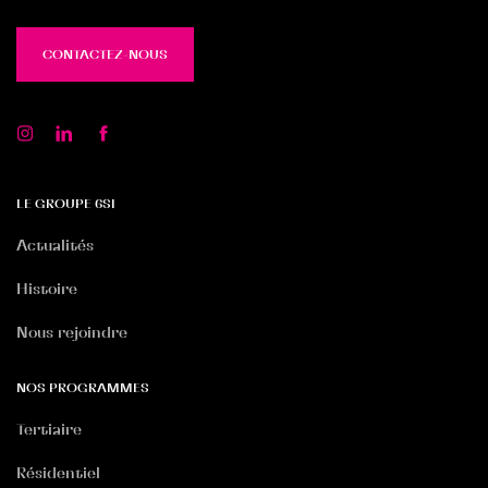
CONTACTEZ-NOUS
CONTACTEZ-NOUS
LE GROUPE 6SI
Actualités
Histoire
Nous rejoindre
NOS PROGRAMMES
Tertiaire
Résidentiel