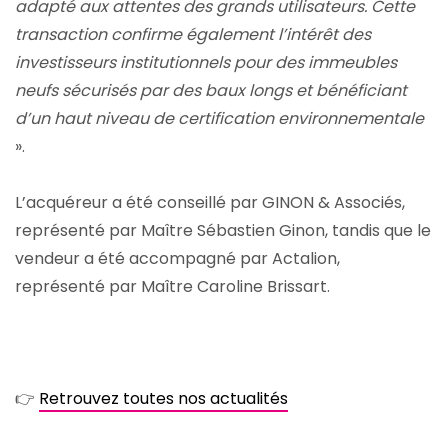
adapté aux attentes des grands utilisateurs. Cette
transaction confirme également l’intérêt des
investisseurs institutionnels pour des immeubles
neufs sécurisés par des baux longs et bénéficiant
d’un haut niveau de certification environnementale
».
L’acquéreur a été conseillé par GINON & Associés,
représenté par Maître Sébastien Ginon, tandis que le
vendeur a été accompagné par Actalion,
représenté par Maître Caroline Brissart.
👉
Retrouvez toutes nos actualités