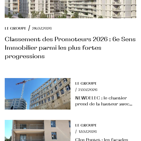
/
LE GROUPE
28.07.2026
Classement des Promoteurs 2026 : 6e Sens
Immobilier parmi les plus fortes
progressions
LE GROUPE
/
27.07.2026
NEWDELEC : le chantier
prend de la hauteur avec...
LE GROUPE
/
17.07.2026
Clos Pontet : les façades