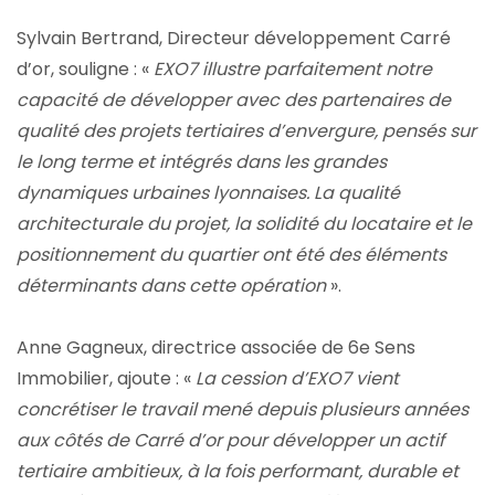
Sylvain Bertrand, Directeur développement Carré
d’or, souligne : «
EXO7 illustre parfaitement notre
capacité de développer avec des partenaires de
qualité des projets tertiaires d’envergure, pensés sur
le long terme et intégrés dans les grandes
dynamiques urbaines lyonnaises. La qualité
architecturale du projet, la solidité du locataire et le
positionnement du quartier ont été des éléments
déterminants dans cette opération
».
Anne Gagneux, directrice associée de 6e Sens
Immobilier, ajoute : «
La cession d’EXO7 vient
concrétiser le travail mené depuis plusieurs années
aux côtés de Carré d’or pour développer un actif
tertiaire ambitieux, à la fois performant, durable et