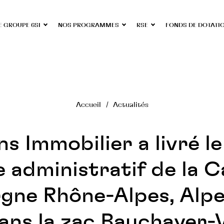
E GROUPE 6SI
NOS PROGRAMMES
RSE
FONDS DE DOTATI
Accueil
Actualités
ns Immobilier a livré le
e administratif de la C
gne Rhône-Alpes, Alpe
ans la zac Bauchayer-V