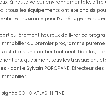
eux, à haute valeur environnementale, offre
al : tous les équipements ont été choisis po
 flexibilité maximale pour l’aménagement de
rticulièrement heureux de livrer ce program
Immobilier du premier programme purement 
us est dans un quartier tout neuf. De plus, c
chantiers, quasiment tous les travaux ont ét
ales » confie Sylvain POROPANE, Directeur d
Immobilier.
 signée SOHO ATLAS IN FINE.