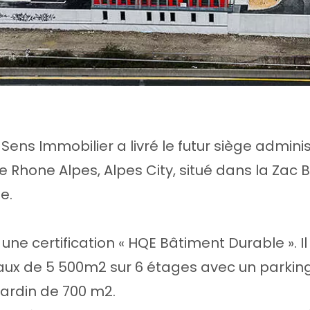
ens Immobilier a livré le futur siège administ
 Rhone Alpes, Alpes City, situé dans la Zac
e.
 une certification « HQE Bâtiment Durable ». 
aux de 5 500m2 sur 6 étages avec un parkin
jardin de 700 m2.