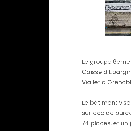
Le groupe 6ème S
Caisse d’Epargne
Viallet à Grenobl
Le bâtiment vise
surface de bure
74 places, et un 