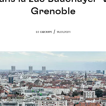
Grenoble
/
LE GROUPE
14.01.2021