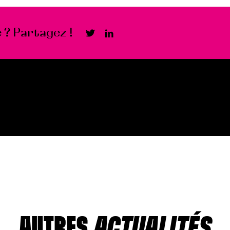
 ? Partagez !
AUTRES
ACTUALITÉS