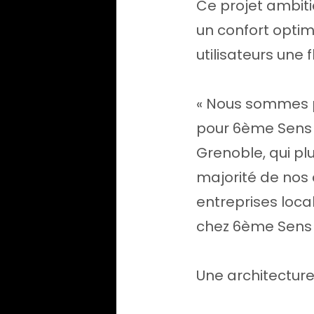
Ce projet ambiti
un confort optim
utilisateurs une
« Nous sommes pa
pour 6ème Sens 
Grenoble, qui pl
majorité de nos 
entreprises loc
chez 6ème Sens 
Une architecture