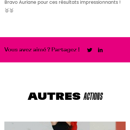
Bravo Auriane pour ces résultats impressionnants !
🥈🥈
Vous avez aimé ? Partagez !
AUTRES
ACTIONS