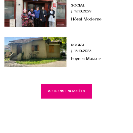
SOCIAL
/
18.10.2023
Hôtel Moderne
SOCIAL
/
18.10.2023
Foyers Matter
ACTIONS ENGAGÉES