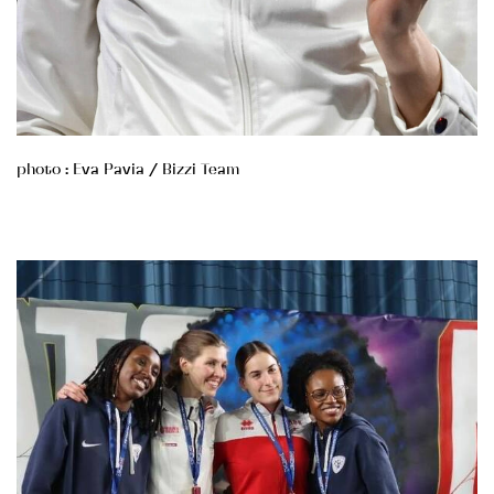
photo : Eva Pavia / Bizzi Team