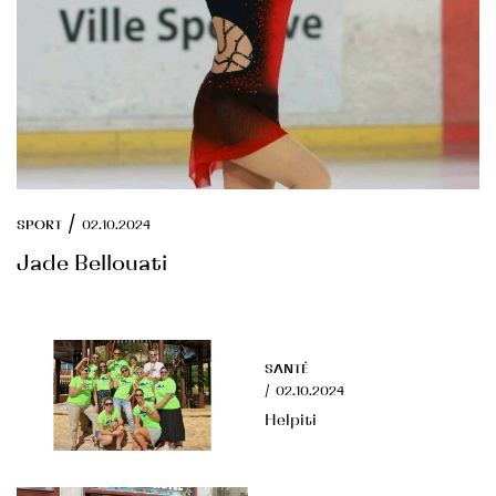
/
SPORT
02.10.2024
Jade Bellouati
SANTÉ
/
02.10.2024
Helpiti