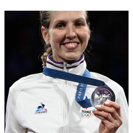
Programmes en cours
RSE
Objectifs
Actions engagées
FONDS DE DOTATION