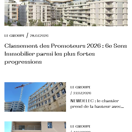
/
LE GROUPE
28.07.2026
Classement des Promoteurs 2026 : 6e Sens
Immobilier parmi les plus fortes
progressions
LE GROUPE
/
27.07.2026
NEWDELEC : le chantier
prend de la hauteur avec...
LE GROUPE