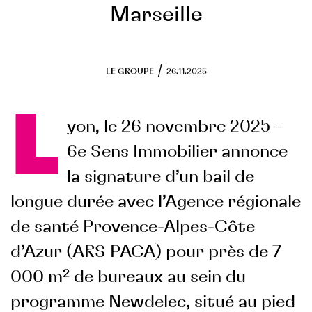
Programmes en cours
Marseille
RSE
/
LE GROUPE
26.11.2025
Objectifs
Actions engagées
FONDS DE DOTATION
L
yon, le 26 novembre 2025 –
6e Sens Immobilier annonce
la signature d’un bail de
longue durée avec l’Agence régionale
de santé Provence-Alpes-Côte
d’Azur (ARS PACA) pour près de 7
000 m² de bureaux au sein du
programme Newdelec, situé au pied