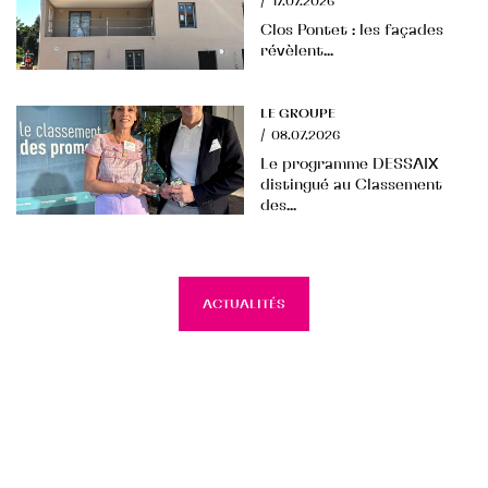
/
17.07.2026
Clos Pontet : les façades
révèlent...
LE GROUPE
/
08.07.2026
Le programme DESSAIX
distingué au Classement
des...
ACTUALITÉS